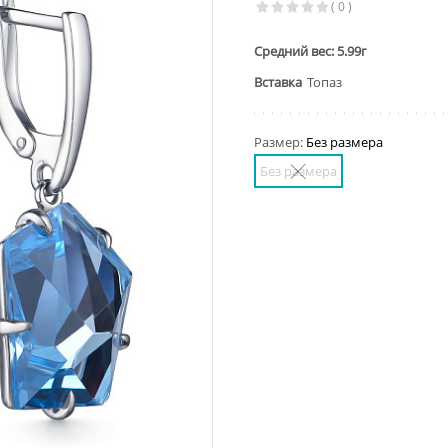
( 0 )
Средний вес: 5.99г
Вставка
Топаз
Размер:
Без размера
Без размера