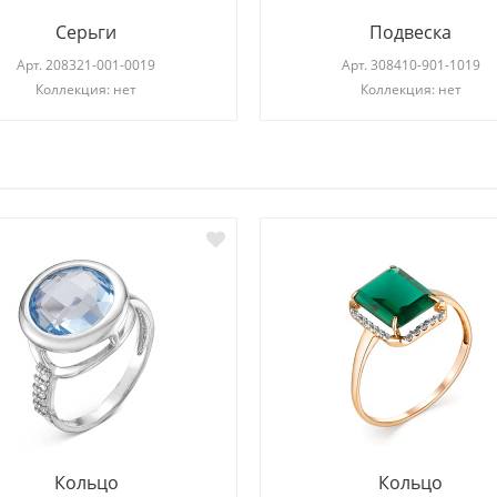
Серьги
Подвеска
Арт.
208321-001-0019
Арт.
308410-901-1019
Коллекция: нет
Коллекция: нет
И
Кольцо
Кольцо