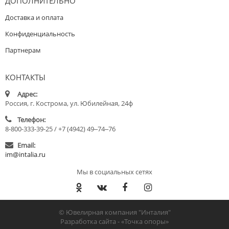
ДОПОЛНИТЕЛЬНО
Доставка и оплата
Конфиденциальность
Партнерам
КОНТАКТЫ
Адрес:
Россия, г. Кострома, ул. Юбилейная, 24ф
Телефон:
8-800-333-39-25 / +7 (4942) 49‒74‒76
Email:
im@intalia.ru
Мы в социальных сетях
© Ювелирная компания "Инталия"
Разработка сайта -
«Точка опоры»