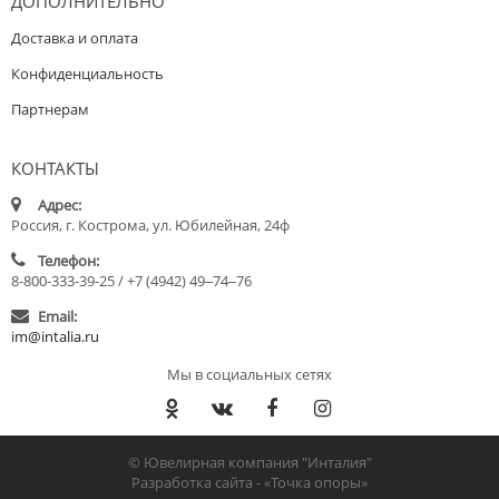
ДОПОЛНИТЕЛЬНО
Доставка и оплата
Конфиденциальность
Партнерам
КОНТАКТЫ
Адрес:
Россия, г. Кострома, ул. Юбилейная, 24ф
Телефон:
8-800-333-39-25 / +7 (4942) 49‒74‒76
Email:
im@intalia.ru
Мы в социальных сетях
© Ювелирная компания "Инталия"
Разработка сайта -
«Точка опоры»