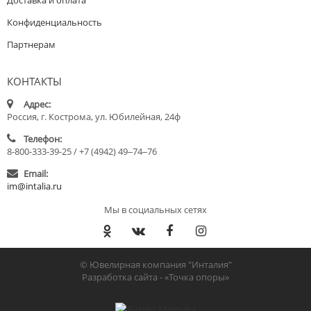
Конфиденциальность
Партнерам
КОНТАКТЫ
Адрес:
Россия, г. Кострома, ул. Юбилейная, 24ф
Телефон:
8-800-333-39-25 / +7 (4942) 49‒74‒76
Email:
im@intalia.ru
Мы в социальных сетях
© Ювелирная компания "Инталия"
Разработка сайта -
«Точка опоры»