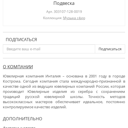
Подвеска
Арт.
303107-128-0019
Коллекция:
Музыка сфер
ПОДПИСАТЬСЯ
Подписаться
О КОМПАНИИ
Ювелирная компания Инталия – основана в 2001 году в городе
Кострома. Сегодня компания стала международно-признанной в
качестве одной из ведущих ювелирных компаний России, которая
производит Ювелирные изделия из серебра с сохранением
традиций русской ювелирной школы. Точность методов
высококлассных мастеров обеспечивает идеальное, постоянно
контролируемое качество изделий.
ДОПОЛНИТЕЛЬНО
Доставка и оплата