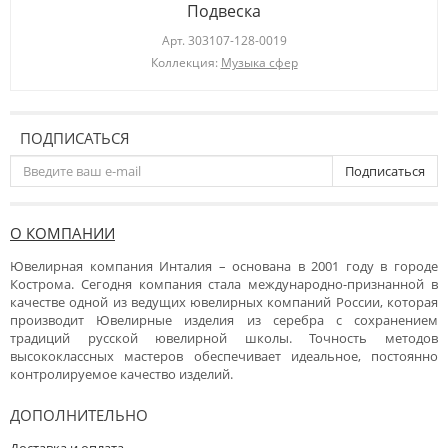
Подвеска
Арт.
303107-128-0019
Коллекция:
Музыка сфер
ПОДПИСАТЬСЯ
Подписаться
О КОМПАНИИ
Ювелирная компания Инталия – основана в 2001 году в городе
Кострома. Сегодня компания стала международно-признанной в
качестве одной из ведущих ювелирных компаний России, которая
производит Ювелирные изделия из серебра с сохранением
традиций русской ювелирной школы. Точность методов
высококлассных мастеров обеспечивает идеальное, постоянно
контролируемое качество изделий.
ДОПОЛНИТЕЛЬНО
Доставка и оплата