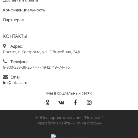
Конфиденциальность
Партнерам
КОНТАКТЫ
Адрес:
Россия, г. Кострома, ул. Юбилейная, 24ф
Телефон:
8-800-333-39-25 / +7 (4942) 49‒74‒76
Email:
im@intalia.ru
Мы в социальных сетях
© Ювелирная компания "Инталия"
Разработка сайта -
«Точка опоры»