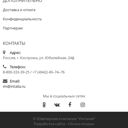
ДОПОЛНИТЕЛЬНО
Доставка и оплата
Конфиденциальность
Партнерам
КОНТАКТЫ
Адрес:
Россия, г. Кострома, ул. Юбилейная, 24ф
Телефон:
8-800-333-39-25 / +7 (4942) 49‒74‒76
Email:
im@intalia.ru
Мы в социальных сетях
© Ювелирная компания "Инталия"
Разработка сайта -
«Точка опоры»