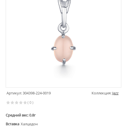
Артикул: 304398-224-0019
Коллекция:
Jazz
( 0 )
Средний вес: 0.8г
Вставка
Халцедон