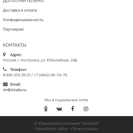
ДОПОЛНИТЕЛЬНО
Доставка и оплата
Конфиденциальность
Партнерам
КОНТАКТЫ
Адрес:
Россия, г. Кострома, ул. Юбилейная, 24ф
Телефон:
8-800-333-39-25 / +7 (4942) 49‒74‒76
Email:
im@intalia.ru
Мы в социальных сетях
© Ювелирная компания "Инталия"
Разработка сайта -
«Точка опоры»