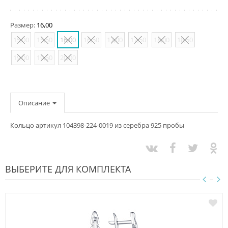
Размер:
16,00
15,00
15,50
16,00
16,50
17,00
17,50
18,00
18,50
19,00
19,50
20,00
Описание
Кольцо артикул 104398-224-0019 из серебра 925 пробы
ВЫБЕРИТЕ ДЛЯ КОМПЛЕКТА