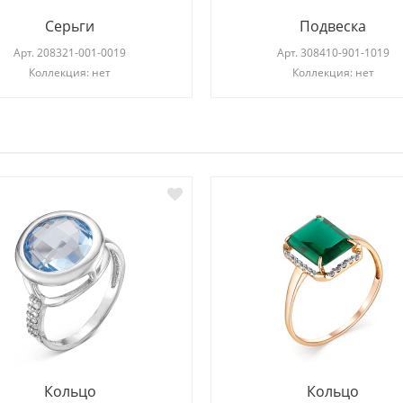
Серьги
Подвеска
Арт.
208321-001-0019
Арт.
308410-901-1019
Коллекция: нет
Коллекция: нет
И
Кольцо
Кольцо