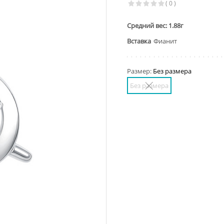
( 0 )
Средний вес: 1.88г
Вставка
Фианит
Размер:
Без размера
Без размера