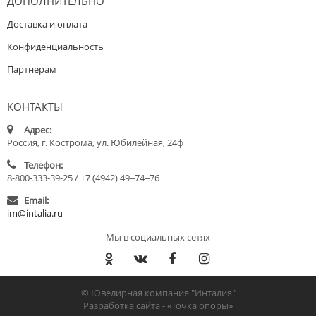
ДОПОЛНИТЕЛЬНО
Доставка и оплата
Конфиденциальность
Партнерам
КОНТАКТЫ
Адрес:
Россия, г. Кострома, ул. Юбилейная, 24ф
Телефон:
8-800-333-39-25 / +7 (4942) 49‒74‒76
Email:
im@intalia.ru
Мы в социальных сетях
© Ювелирная компания "Инталия"
Разработка сайта -
«Точка опоры»