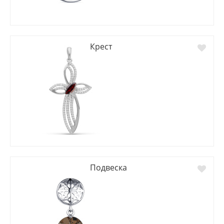
Крест
Подвеска