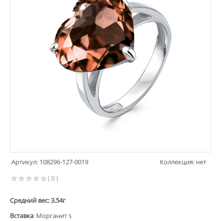
Артикул: 108296-127-0019
Коллекция: нет
( 0 )
Средний вес: 3.54г
Вставка
Морганит s