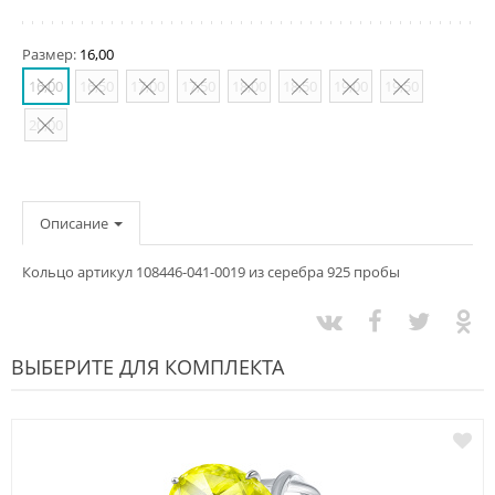
Размер:
16,00
16,00
16,50
17,00
17,50
18,00
18,50
19,00
19,50
20,00
Описание
Кольцо артикул 108446-041-0019 из серебра 925 пробы
ВЫБЕРИТЕ ДЛЯ КОМПЛЕКТА