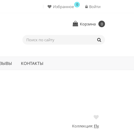
0
Избранное
Войти
Корзина
0
ЗЫВЫ
КОНТАКТЫ
Коллекция:
Fly