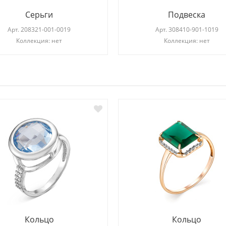
Серьги
Подвеска
Арт.
208321-001-0019
Арт.
308410-901-1019
Коллекция: нет
Коллекция: нет
И
Кольцо
Кольцо