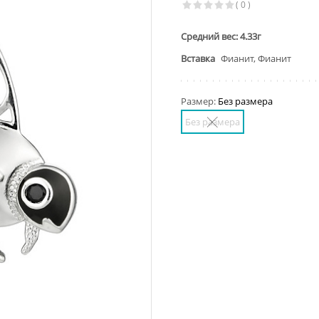
( 0 )
Средний вес: 4.33г
Вставка
Фианит, Фианит
Размер:
Без размера
Без размера