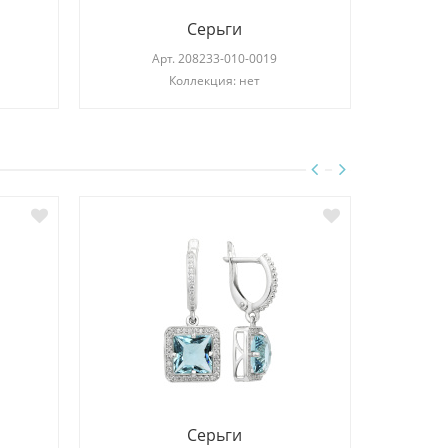
Серьги
Арт.
208233-010-0019
Коллекция: нет
Серьги