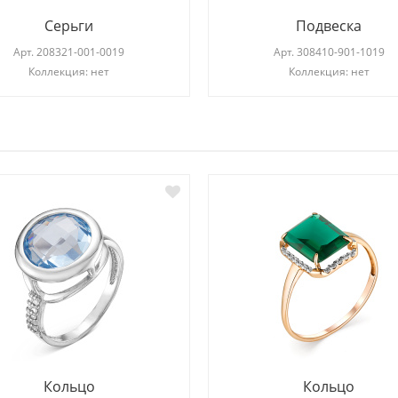
Серьги
Подвеска
Арт.
208321-001-0019
Арт.
308410-901-1019
Коллекция: нет
Коллекция: нет
И
Кольцо
Кольцо