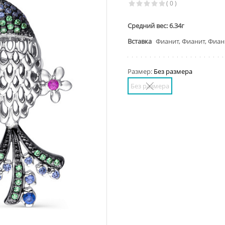
( 0 )
Средний вес: 6.34г
Вставка
Фианит, Фианит, Фиан
Размер:
Без размера
Без размера