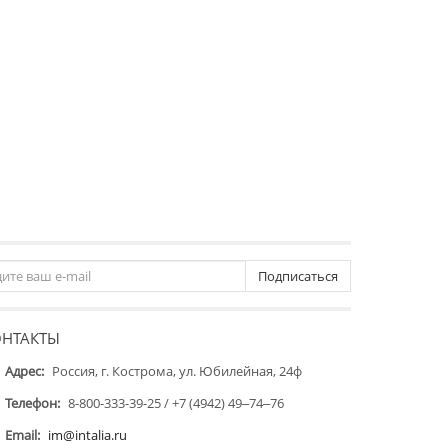
Подписаться
ОНТАКТЫ
Адрес:
Россия, г. Кострома, ул. Юбилейная, 24ф
Телефон:
8-800-333-39-25 / +7 (4942) 49‒74‒76
Email:
im@intalia.ru