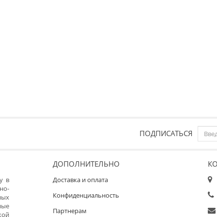
ПОДПИСАТЬСЯ
ДОПОЛНИТЕЛЬНО
К
у в
Доставка и оплата
но-
Конфиденциальность
ных
ные
Партнерам
кой