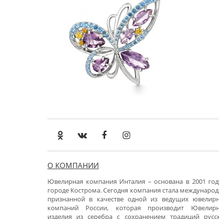
О КОМПАНИИ
Ювелирная компания Инталия – основана в 2001 год
городе Кострома. Сегодня компания стала международ
признанной в качестве одной из ведущих ювелир
компаний России, которая производит Ювелир
изделия из серебра с сохранением традиций русс