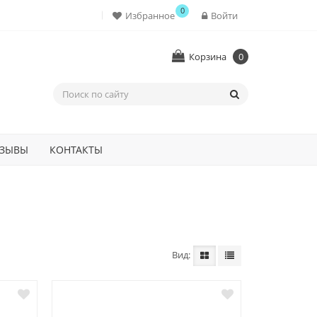
0
Избранное
Войти
Корзина
0
ЗЫВЫ
КОНТАКТЫ
Вид