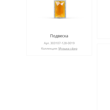
Подвеска
019
Арт.
303107-128-0019
a
Коллекция:
Музыка сфер