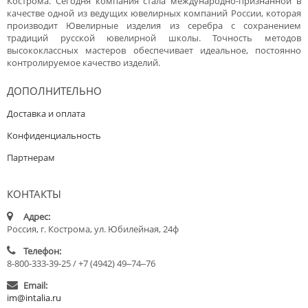
Кострома. Сегодня компания стала международно-признанной в
качестве одной из ведущих ювелирных компаний России, которая
производит Ювелирные изделия из серебра с сохранением
традиций русской ювелирной школы. Точность методов
высококлассных мастеров обеспечивает идеальное, постоянно
контролируемое качество изделий.
ДОПОЛНИТЕЛЬНО
Доставка и оплата
Конфиденциальность
Партнерам
КОНТАКТЫ
Адрес:
Россия, г. Кострома, ул. Юбилейная, 24ф
Телефон:
8-800-333-39-25 / +7 (4942) 49‒74‒76
Email:
im@intalia.ru