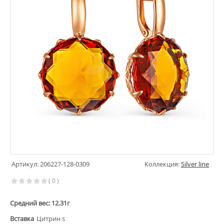
Артикул: 206227-128-0309
Коллекция:
Silver line
( 0 )
Средний вес: 12.31г
Вставка
Цитрин s