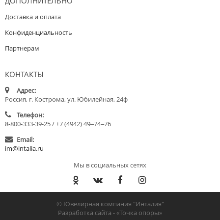
ДОПОЛНИТЕЛЬНО
Доставка и оплата
Конфиденциальность
Партнерам
КОНТАКТЫ
Адрес:
Россия, г. Кострома, ул. Юбилейная, 24ф
Телефон:
8-800-333-39-25 / +7 (4942) 49‒74‒76
Email:
im@intalia.ru
Мы в социальных сетях
© Ювелирная компания "Инталия"
Разработка сайта -
«Точка опоры»