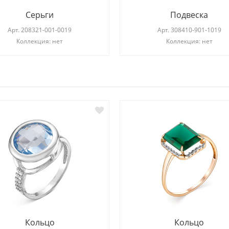
Серьги
Подвеска
Арт.
208321-001-0019
Арт.
308410-901-1019
Коллекция: нет
Коллекция: нет
И
Кольцо
Кольцо