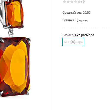
( 0 )
Средний вес: 20.57г
Вставка
Цитрин
Размер:
Без размера
Без размера