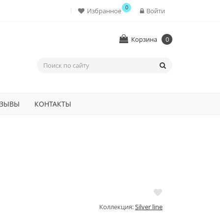
0
Избранное
Войти
Корзина
0
ЗЫВЫ
КОНТАКТЫ
Коллекция:
Silver line