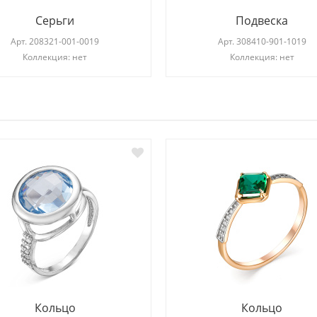
Серьги
Подвеска
Арт.
208321-001-0019
Арт.
308410-901-1019
Коллекция: нет
Коллекция: нет
И
Кольцо
Кольцо