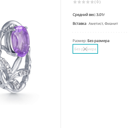
( 0 )
Средний вес: 3.01г
Вставка
Аметист, Фианит
Размер:
Без размера
Без размера