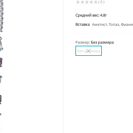
( 0 )
Средний вес: 4.8г
Вставка
Аметист, Топаз, Фиани
Размер:
Без размера
Без размера