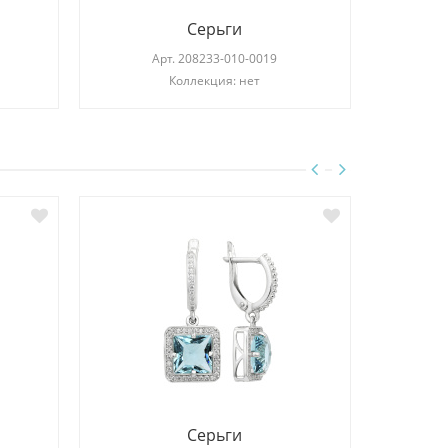
Серьги
Арт.
208233-010-0019
Коллекция: нет
Серьги