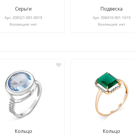
Серьги
Подвеска
Арт.
208321-001-0019
Арт.
308410-901-1019
Коллекция: нет
Коллекция: нет
И
Кольцо
Кольцо