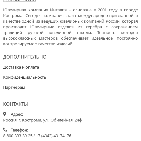
Ювелирная компания Инталия – основана в 2001 году в городе
Кострома. Сегодня компания стала международно-признанной в
качестве одной из ведущих ювелирных компаний России, которая
производит Ювелирные изделия из серебра с сохранением
традиций русской ювелирной школы. Точность методов
высококлассных мастеров обеспечивает идеальное, постоянно
контролируемое качество изделий.
ДОПОЛНИТЕЛЬНО
Доставка и оплата
Конфиденциальность
Партнерам
КОНТАКТЫ
Адрес:
Россия, г. Кострома, ул. Юбилейная, 24ф
Телефон:
8-800-333-39-25 / +7 (4942) 49‒74‒76