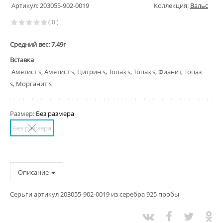
Артикул: 203055-902-0019
Коллекция:
Вальс
( 0 )
Средний вес: 7.49г
Вставка
Аметист s, Аметист s, Цитрин s, Топаз s, Топаз s, Фианит, Топаз
s, Морганит s
Размер:
Без размера
Без размера
Описание
Серьги артикул 203055-902-0019 из серебра 925 пробы