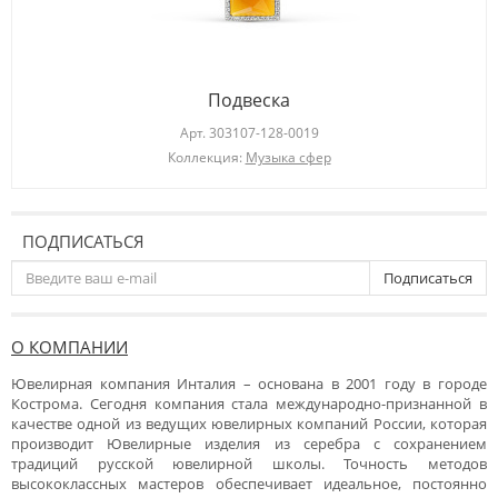
Подвеска
Арт.
303107-128-0019
Коллекция:
Музыка сфер
ПОДПИСАТЬСЯ
Подписаться
О КОМПАНИИ
Ювелирная компания Инталия – основана в 2001 году в городе
Кострома. Сегодня компания стала международно-признанной в
качестве одной из ведущих ювелирных компаний России, которая
производит Ювелирные изделия из серебра с сохранением
традиций русской ювелирной школы. Точность методов
высококлассных мастеров обеспечивает идеальное, постоянно