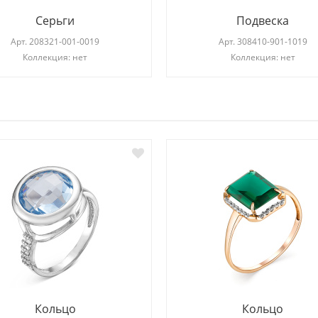
Серьги
Подвеска
Арт.
208321-001-0019
Арт.
308410-901-1019
Коллекция: нет
Коллекция: нет
И
Кольцо
Кольцо