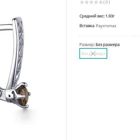
( 0 )
Средний вес: 1.93г
Вставка
Раухтопаз
Размер:
Без размера
Без размера