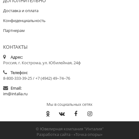
ДОПОЛНИТЕЛЬНО
Доставка и оплата
Конфиденциальность
Партнерам
КОНТАКТЫ
Адрес:
Россия, г. Кострома, ул. Юбилейная, 24ф
Телефон:
8-800-333-39-25 / +7 (4942) 49‒74‒76
Email:
im@intalia.ru
Мы в социальных сетях
© Ювелирная компания "Инталия"
Разработка сайта -
«Точка опоры»