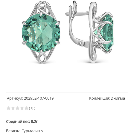
Артикул: 202952-107-0019
Коллекция:
Энигма
( 0 )
Средний вес: 8.2г
Вставка
Турмалин s