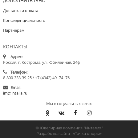
ДОПОЛНИТЕЛЬНО
Доставка и оплата
Конфиденциальность
Партнерам
КОНТАКТЫ
Адрес:
Россия, г. Кострома, ул. Юбилейная, 24ф
Телефон:
8-800-333-39-25 / +7 (4942) 49‒74‒76
Email:
im@intalia.ru
Мы в социальных сетях
© Ювелирная компания "Инталия"
Разработка сайта -
«Точка опоры»