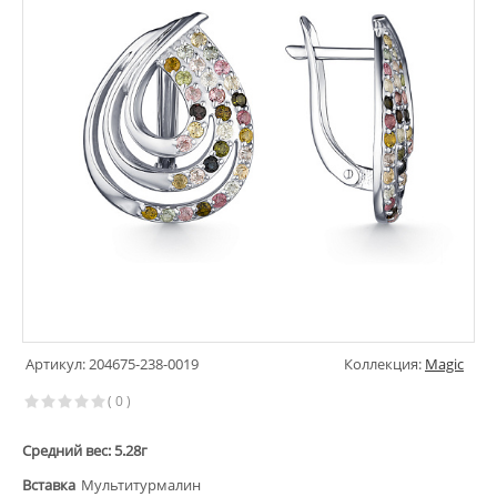
Артикул: 204675-238-0019
Коллекция:
Magic
( 0 )
Средний вес: 5.28г
Вставка
Мультитурмалин