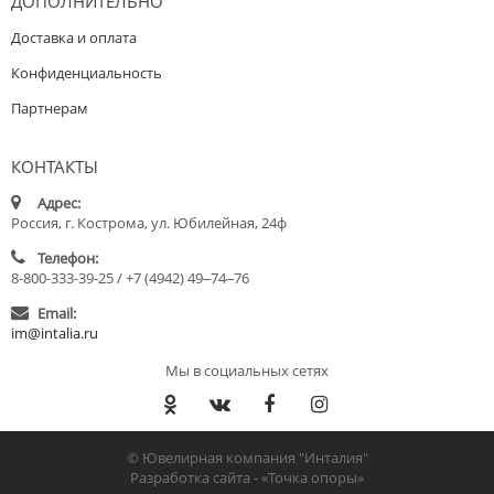
ДОПОЛНИТЕЛЬНО
Доставка и оплата
Конфиденциальность
Партнерам
КОНТАКТЫ
Адрес:
Россия, г. Кострома, ул. Юбилейная, 24ф
Телефон:
8-800-333-39-25 / +7 (4942) 49‒74‒76
Email:
im@intalia.ru
Мы в социальных сетях
© Ювелирная компания "Инталия"
Разработка сайта -
«Точка опоры»