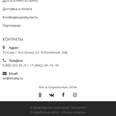
ДОПОЛНИТЕЛЬНО
Доставка и оплата
Конфиденциальность
Партнерам
КОНТАКТЫ
Адрес:
Россия, г. Кострома, ул. Юбилейная, 24ф
Телефон:
8-800-333-39-25 / +7 (4942) 49‒74‒76
Email:
im@intalia.ru
Мы в социальных сетях
© Ювелирная компания "Инталия"
Разработка сайта -
«Точка опоры»