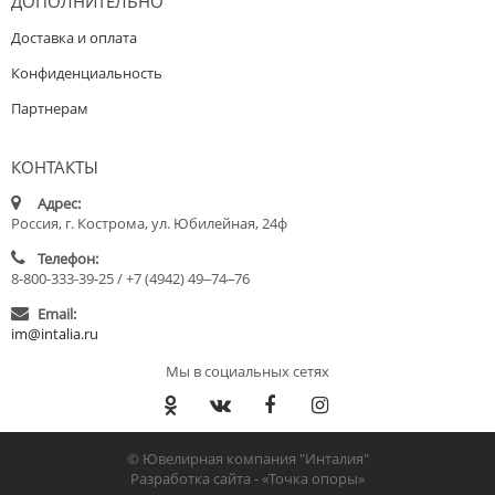
ДОПОЛНИТЕЛЬНО
Доставка и оплата
Конфиденциальность
Партнерам
КОНТАКТЫ
Адрес:
Россия, г. Кострома, ул. Юбилейная, 24ф
Телефон:
8-800-333-39-25 / +7 (4942) 49‒74‒76
Email:
im@intalia.ru
Мы в социальных сетях
© Ювелирная компания "Инталия"
Разработка сайта -
«Точка опоры»