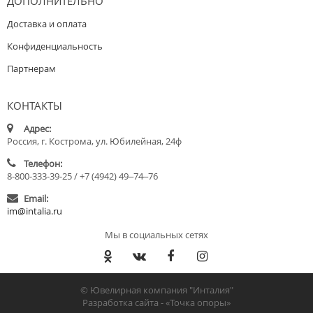
ДОПОЛНИТЕЛЬНО
Доставка и оплата
Конфиденциальность
Партнерам
КОНТАКТЫ
Адрес:
Россия, г. Кострома, ул. Юбилейная, 24ф
Телефон:
8-800-333-39-25 / +7 (4942) 49‒74‒76
Email:
im@intalia.ru
Мы в социальных сетях
© Ювелирная компания "Инталия"
Разработка сайта -
«Точка опоры»