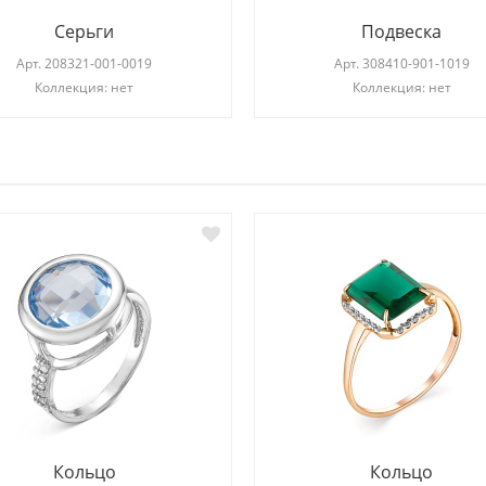
Серьги
Подвеска
Арт.
208321-001-0019
Арт.
308410-901-1019
Коллекция: нет
Коллекция: нет
И
Кольцо
Кольцо