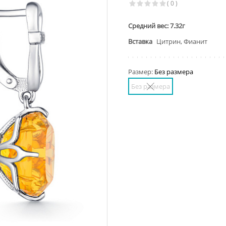
( 0 )
Средний вес: 7.32г
Вставка
Цитрин, Фианит
Размер:
Без размера
Без размера