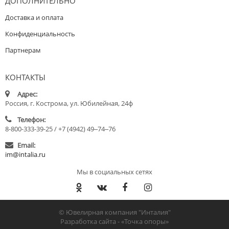
ДОПОЛНИТЕЛЬНО
Доставка и оплата
Конфиденциальность
Партнерам
КОНТАКТЫ
Адрес:
Россия, г. Кострома, ул. Юбилейная, 24ф
Телефон:
8-800-333-39-25 / +7 (4942) 49‒74‒76
Email:
im@intalia.ru
Мы в социальных сетях
© Ювелирная компания "Инталия"
Разработка сайта -
«Точка опоры»