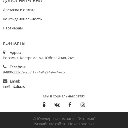
ДОПОЛНИТЕЛЬНО
Доставка и оплата
Конфиденциальность
Партнерам
КОНТАКТЫ
Адрес:
Россия, г. Кострома, ул. Юбилейная, 24ф
Телефон:
8-800-333-39-25 / +7 (4942) 49‒74‒76
Email:
im@intalia.ru
Мы в социальных сетях
© Ювелирная компания "Инталия"
Разработка сайта -
«Точка опоры»