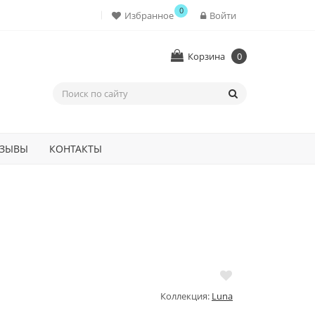
0
Избранное
Войти
Корзина
0
ЗЫВЫ
КОНТАКТЫ
Коллекция:
Luna