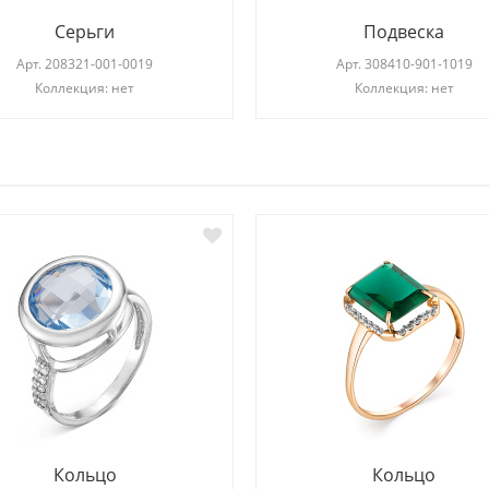
Серьги
Подвеска
Арт.
208321-001-0019
Арт.
308410-901-1019
Коллекция: нет
Коллекция: нет
И
Кольцо
Кольцо