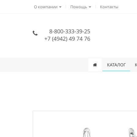
О компании
Помощь
Контакты
8-800-333-39-25
+7 (4942) 49 74 76
КАТАЛОГ