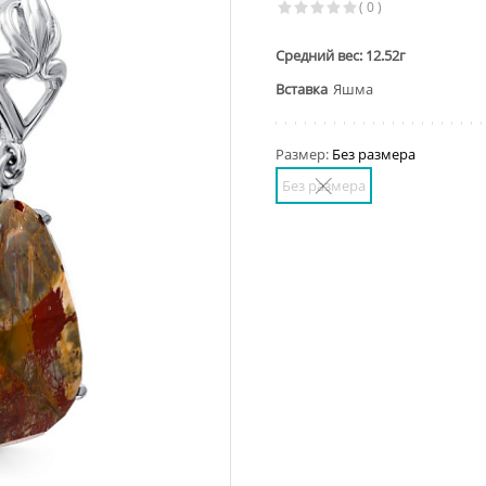
( 0 )
Средний вес: 12.52г
Вставка
Яшма
Размер:
Без размера
Без размера