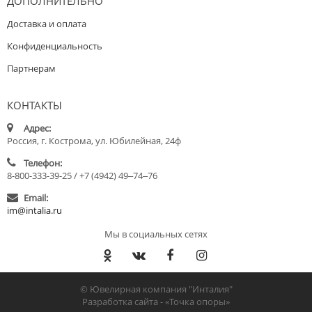
ДОПОЛНИТЕЛЬНО
Доставка и оплата
Конфиденциальность
Партнерам
КОНТАКТЫ
Адрес:
Россия, г. Кострома, ул. Юбилейная, 24ф
Телефон:
8-800-333-39-25 / +7 (4942) 49‒74‒76
Email:
im@intalia.ru
Мы в социальных сетях
© Ювелирная компания "Инталия"
Разработка сайта -
«Точка опоры»