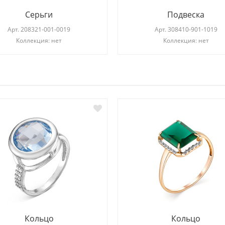
Серьги
Подвеска
Арт.
208321-001-0019
Арт.
308410-901-1019
Коллекция: нет
Коллекция: нет
И
Кольцо
Кольцо