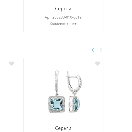
Серьги
Арт.
208233-010-0019
Коллекция: нет
Серьги