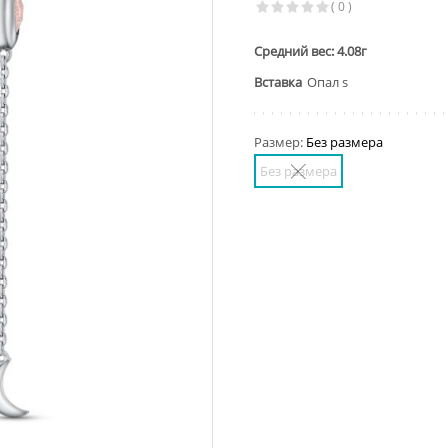
( 0 )
Средний вес: 4.08г
Вставка
Опал s
Размер:
Без размера
Без размера