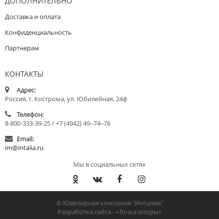
ДОПОЛНИТЕЛЬНО
Доставка и оплата
Конфиденциальность
Партнерам
КОНТАКТЫ
Адрес:
Россия, г. Кострома, ул. Юбилейная, 24ф
Телефон:
8-800-333-39-25 / +7 (4942) 49‒74‒76
Email:
im@intalia.ru
Мы в социальных сетях
© Ювелирная компания "Инталия"
Разработка сайта -
«Точка опоры»