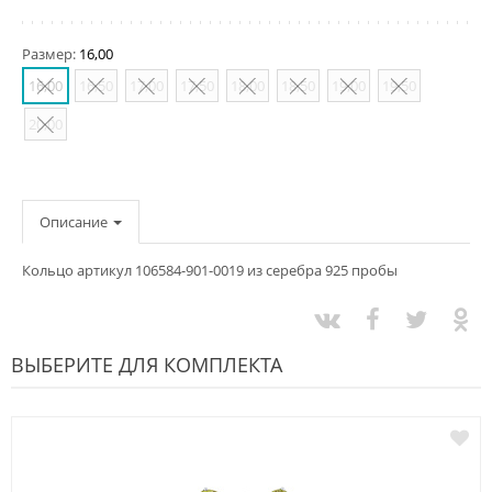
Размер:
16,00
16,00
16,50
17,00
17,50
18,00
18,50
19,00
19,50
20,00
Описание
Кольцо артикул 106584-901-0019 из серебра 925 пробы
ВЫБЕРИТЕ ДЛЯ КОМПЛЕКТА