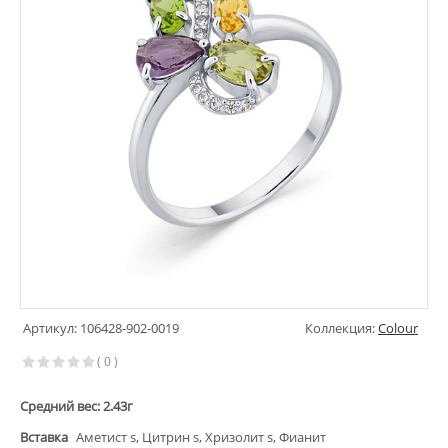
Артикул: 106428-902-0019
Коллекция:
Colour
( 0 )
Средний вес: 2.43г
Вставка
Аметист s, Цитрин s, Хризолит s, Фианит