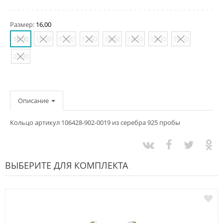
Размер:
16,00
16,00
16,50
17,00
17,50
18,00
18,50
19,00
19,50
20,00
Описание
Кольцо артикул 106428-902-0019 из серебра 925 пробы
ВЫБЕРИТЕ ДЛЯ КОМПЛЕКТА