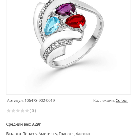
Артикул: 106478-902-0019
Коллекция:
Colour
( 0 )
Средний вес: 3.29г
Вставка
Топаз s, Аметист s, Гранат s, Фианит