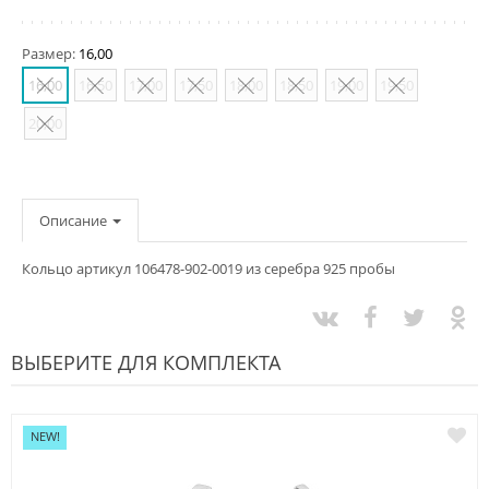
Размер:
16,00
16,00
16,50
17,00
17,50
18,00
18,50
19,00
19,50
20,00
Описание
Кольцо артикул 106478-902-0019 из серебра 925 пробы
ВЫБЕРИТЕ ДЛЯ КОМПЛЕКТА
NEW!