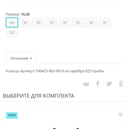
Размер:
16,00
16,00
16,50
17,00
17,50
18,00
18,50
19,00
19,50
20,00
Описание
Кольцо артикул 106423-902-0019 из серебра 925 пробы
ВЫБЕРИТЕ ДЛЯ КОМПЛЕКТА
NEW!