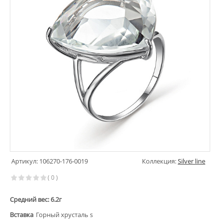
Артикул: 106270-176-0019
Коллекция:
Silver line
( 0 )
Средний вес: 6.2г
Вставка
Горный хрусталь s