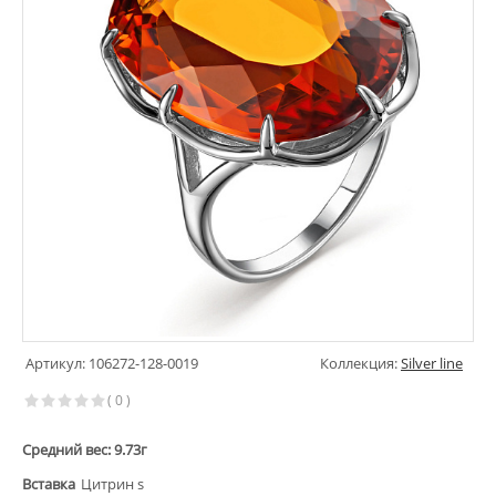
Артикул: 106272-128-0019
Коллекция:
Silver line
( 0 )
Средний вес: 9.73г
Вставка
Цитрин s