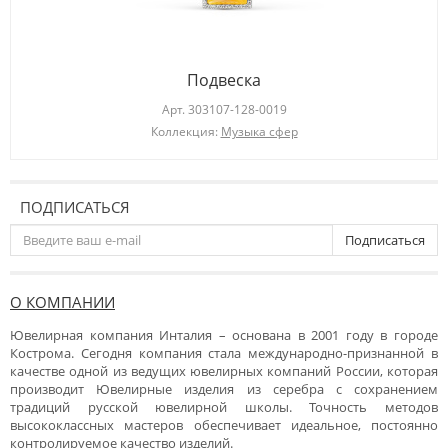
Подвеска
Арт.
303107-128-0019
Коллекция:
Музыка сфер
ПОДПИСАТЬСЯ
Подписаться
О КОМПАНИИ
Ювелирная компания Инталия – основана в 2001 году в городе
Кострома. Сегодня компания стала международно-признанной в
качестве одной из ведущих ювелирных компаний России, которая
производит Ювелирные изделия из серебра с сохранением
традиций русской ювелирной школы. Точность методов
высококлассных мастеров обеспечивает идеальное, постоянно
контролируемое качество изделий.