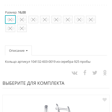
Размер:
16,00
16,00
16,50
17,00
17,50
18,00
18,50
19,00
19,50
20,00
20,50
Описание
Кольцо артикул 104132-603-0019 из серебра 925 пробы
ВЫБЕРИТЕ ДЛЯ КОМПЛЕКТА