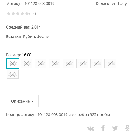
Артикул: 104128-603-0019
Коллекция:
Lady
( 0 )
Средний вес: 2.01г
Вставка
Рубин, Фианит
Размер:
16,00
16,00
16,50
17,00
17,50
18,00
18,50
19,00
19,50
20,00
Описание
Кольцо артикул 104128-603-0019 из серебра 925 пробы