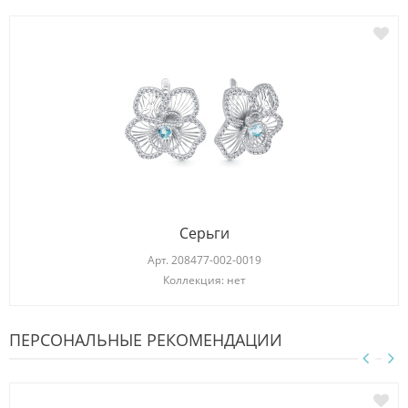
Серьги
Арт.
208477-002-0019
Коллекция: нет
ПЕРСОНАЛЬНЫЕ РЕКОМЕНДАЦИИ