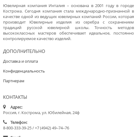
Ювелирная компания Инталия – основана в 2001 году в городе
Кострома. Сегодня компания стала международно-признанной в
качестве одной из ведущих ювелирных компаний России, которая
производит Ювелирные изделия из серебра с сохранением
традиций русской ювелирной школы. Точность методов
высококлассных мастеров обеспечивает идеальное, постоянно
контролируемое качество изделий.
ДОПОЛНИТЕЛЬНО
Доставка и оплата
Конфиденциальность
Партнерам
КОНТАКТЫ
Адрес:
Россия, г. Кострома, ул. Юбилейная, 24ф
Телефон:
8-800-333-39-25 / +7 (4942) 49‒74‒76