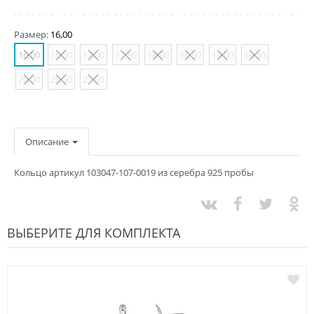
Размер:
16,00
16,00
16,50
17,00
17,50
18,00
18,50
19,00
19,50
20,00
20,50
21,00
Описание
Кольцо артикул 103047-107-0019 из серебра 925 пробы
ВЫБЕРИТЕ ДЛЯ КОМПЛЕКТА