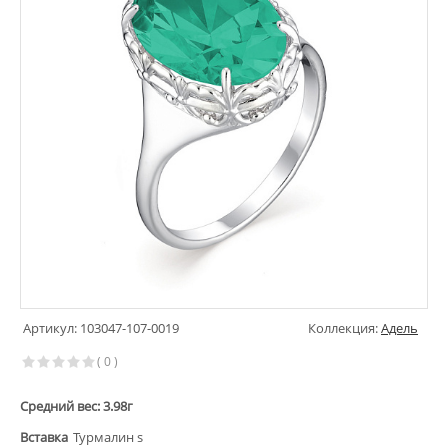
Артикул: 103047-107-0019
Коллекция:
Адель
( 0 )
Средний вес: 3.98г
Вставка
Турмалин s