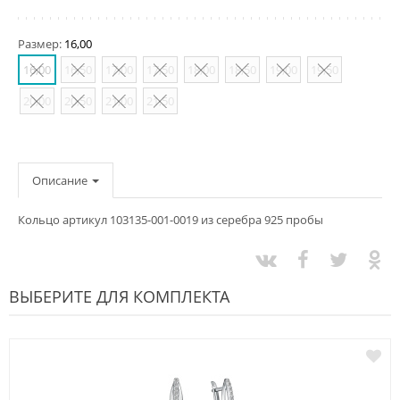
Размер:
16,00
16,00
16,50
17,00
17,50
18,00
18,50
19,00
19,50
20,00
20,50
21,00
21,50
Описание
Кольцо артикул 103135-001-0019 из серебра 925 пробы
ВЫБЕРИТЕ ДЛЯ КОМПЛЕКТА