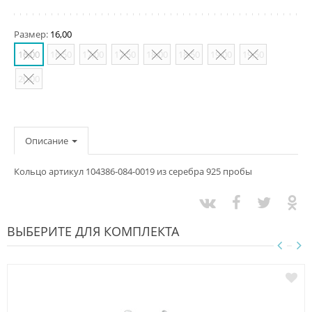
Размер:
16,00
16,00
16,50
17,00
17,50
18,00
18,50
19,00
19,50
20,00
Описание
Кольцо артикул 104386-084-0019 из серебра 925 пробы
ВЫБЕРИТЕ ДЛЯ КОМПЛЕКТА