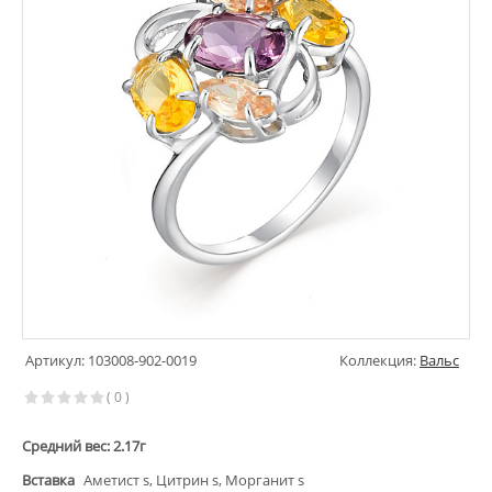
Артикул: 103008-902-0019
Коллекция:
Вальс
( 0 )
Средний вес: 2.17г
Вставка
Аметист s, Цитрин s, Морганит s