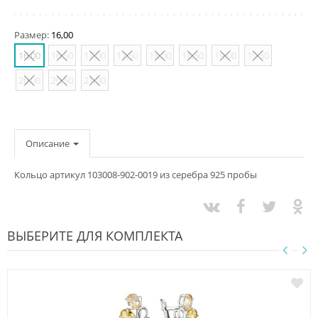
Размер:
16,00
16,00
16,50
17,00
17,50
18,00
18,50
19,00
19,50
20,00
20,50
21,00
Описание
Кольцо артикул 103008-902-0019 из серебра 925 пробы
ВЫБЕРИТЕ ДЛЯ КОМПЛЕКТА